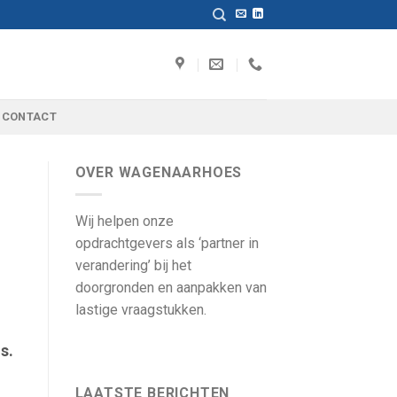
CONTACT
OVER WAGENAARHOES
Wij helpen onze
opdrachtgevers als ‘partner in
verandering’ bij het
doorgronden en aanpakken van
lastige vraagstukken.
s.
LAATSTE BERICHTEN