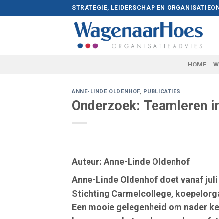
Skip
STRATEGIE, LEIDERSCHAP EN ORGANISATIEO
to
content
HOME
W
ANNE-LINDE OLDENHOF
,
PUBLICATIES
Onderzoek: Teamleren in
Auteur: Anne-Linde Oldenhof
Anne-Linde Oldenhof doet vanaf jul
Stichting Carmelcollege, koepelorgan
Een mooie gelegenheid om nader ke