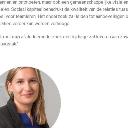
ennen en ontmoeten, maar ook een gemeenschappelijke visie e
len. Sociaal kapitaal benadrukt de kwaliteit van de relaties tus
el voor teamleren. Het onderzoek zal leiden tot aanbevelingen 
saties verder kan worden verhoogd.
 ik met mijn afstudeeronderzoek een bijdrage zal leveren aan zo
raagstuk.”