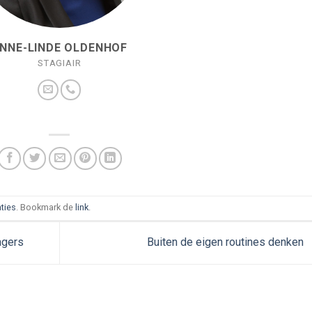
NNE-LINDE OLDENHOF
STAGIAIR
aties
. Bookmark de
link
.
agers
Buiten de eigen routines denken