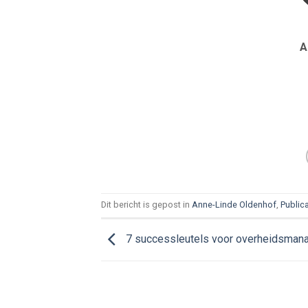
A
Dit bericht is gepost in
Anne-Linde Oldenhof
,
Public
7 successleutels voor overheidsman