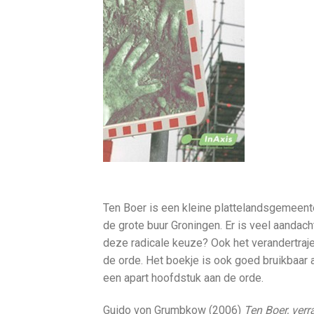
Ten Boer is een kleine plattelandsgemeent
de grote buur Groningen. Er is veel aandac
deze radicale keuze? Ook het verandertrajec
de orde. Het boekje is ook goed bruikbaar a
een apart hoofdstuk aan de orde.
Guido von Grumbkow (2006)
Ten Boer, verr