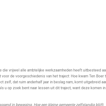
e die vrijwel alle ambtelijke werkzaamheden heeft uitbesteed aa
ht voor de voorgeschiedenis van het traject: Hoe kwam Ten Boer t
t zelf, dat ruim anderhalf jaar in beslag nam, komt uitgebreid aa
ls u op zoek bent naar lessen uit dit traject, want deze komen in
assend in beweging. Hoe een kleine gemeente zelfstandig blijft.