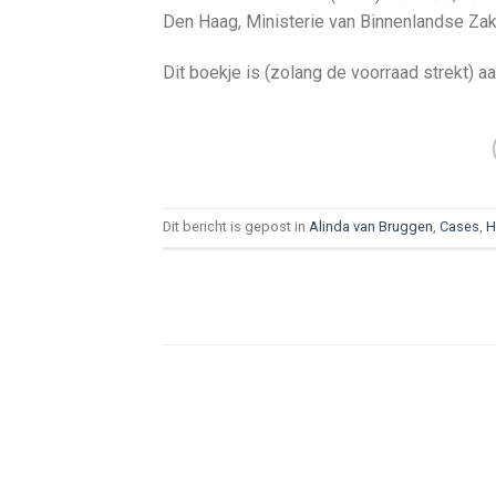
Den Haag, Ministerie van Binnenlandse Za
Dit boekje is (zolang de voorraad strekt) a
Dit bericht is gepost in
Alinda van Bruggen
,
Cases
,
H