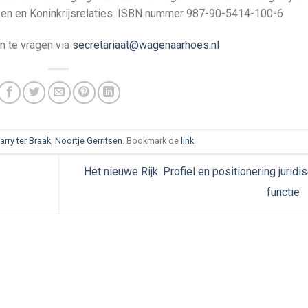
ken en Koninkrijsrelaties. ISBN nummer 987-90-5414-100-6
an te vragen via
secretariaat@wagenaarhoes.nl
arry ter Braak
,
Noortje Gerritsen
. Bookmark de
link
.
Het nieuwe Rijk. Profiel en positionering juridi
functie