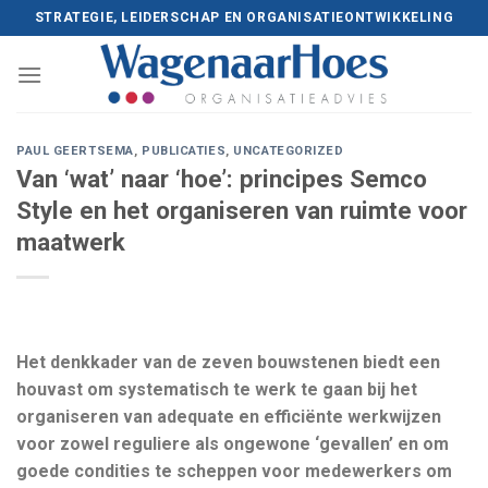
Skip
STRATEGIE, LEIDERSCHAP EN ORGANISATIEONTWIKKELING
to
content
PAUL GEERTSEMA
,
PUBLICATIES
,
UNCATEGORIZED
Van ‘wat’ naar ‘hoe’: principes Semco
Style en het organiseren van ruimte voor
maatwerk
Het denkkader van de zeven bouwstenen biedt een
houvast om systematisch te werk te gaan bij het
organiseren van adequate en efficiënte werkwijzen
voor zowel reguliere als ongewone ‘gevallen’ en om
goede condities te scheppen voor medewerkers om