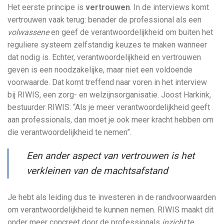
Het eerste principe is
vertrouwen
. In de interviews komt
vertrouwen vaak terug: benader de professional als een
volwassene
en geef de verantwoordelijkheid om buiten het
reguliere systeem zelfstandig keuzes te maken wanneer
dat nodig is. Echter, verantwoordelijkheid en vertrouwen
geven is een noodzakelijke, maar niet een voldoende
voorwaarde. Dat komt treffend naar voren in het interview
bij RIWIS, een zorg- en welzijnsorganisatie. Joost Harkink,
bestuurder RIWIS: “Als je meer verantwoordelijkheid geeft
aan professionals, dan moet je ook meer kracht hebben om
die verantwoordelijkheid te nemen”.
Een ander aspect van vertrouwen is het
verkleinen van de machtsafstand
Je hebt als leiding dus te investeren in de randvoorwaarden
om verantwoordelijkheid te kunnen nemen. RIWIS maakt dit
onder meer concreet door de professionals
inzicht
te