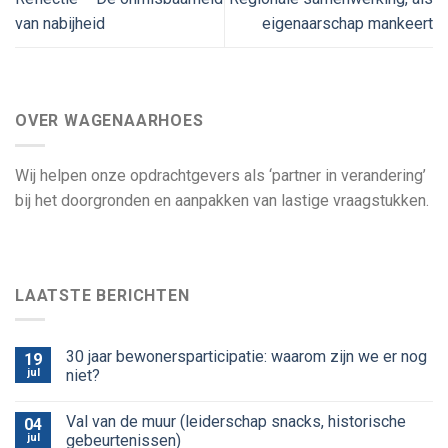
van nabijheid
eigenaarschap mankeert
OVER WAGENAARHOES
Wij helpen onze opdrachtgevers als ‘partner in verandering’
bij het doorgronden en aanpakken van lastige vraagstukken.
LAATSTE BERICHTEN
30 jaar bewonersparticipatie: waarom zijn we er nog
19
jul
niet?
Val van de muur (leiderschap snacks, historische
04
jul
gebeurtenissen)