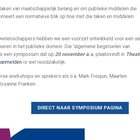
m taken van maatschappelijk belang en om publieke middelen die
itimeert een normatieve blik op hoe met die taken en middelen
 wetenschappers hebben we een voorzet ontwikkeld voor een se
seren in het publieke domein. Die ‘algemene beginselen van
dens een symposium dat op
20 november a.s.
plaatsvindt in
Theat
aanmelden
is wel noodzakelijk.
rse workshops en sprekers als o.a. Mark Frequin, Maarten
Rosanne Franken.
DIRECT NAAR SYMPOSIUM PAGINA