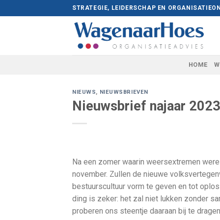
Skip
STRATEGIE, LEIDERSCHAP EN ORGANISATIEO
to
content
HOME
W
NIEUWS
,
NIEUWSBRIEVEN
Nieuwsbrief najaar 202
Na een zomer waarin weersextremen werel
november. Zullen de nieuwe volksvertegen
bestuurscultuur vorm te geven en tot oplos
ding is zeker: het zal niet lukken zonder 
proberen ons steentje daaraan bij te drage