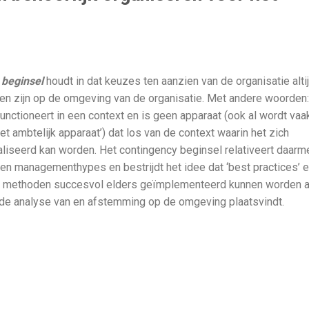
 beginsel
houdt in dat keuzes ten aanzien van de organisatie alti
n zijn op de omgeving van de organisatie. Met andere woorden:
functioneert in een context en is geen apparaat (ook al wordt vaa
t ambtelijk apparaat’) dat los van de context waarin het zich
liseerd kan worden. Het contingency beginsel relativeert daarm
 en managementhypes en bestrijdt het idee dat ‘best practices’ 
’ methoden succesvol elders geïmplementeerd kunnen worden a
de analyse van en afstemming op de omgeving plaatsvindt.