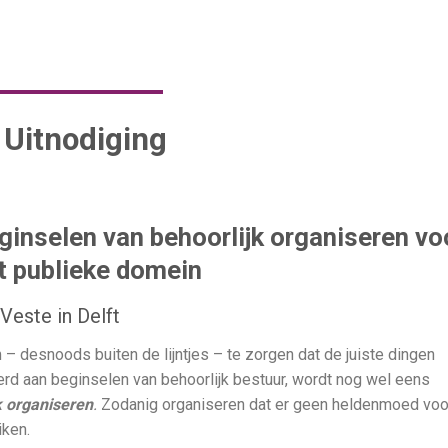
Uitnodiging
nselen van behoorlijk organiseren vo
t publieke domein
este in Delft
m – desnoods buiten de lijntjes – te zorgen dat de juiste dingen
rd aan beginselen van behoorlijk bestuur, wordt nog wel eens
k organiseren
.
Zodanig organiseren dat er geen heldenmoed voo
iken.