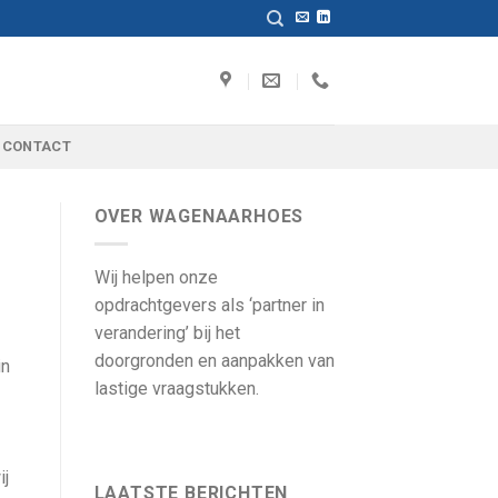
CONTACT
OVER WAGENAARHOES
Wij helpen onze
opdrachtgevers als ‘partner in
verandering’ bij het
doorgronden en aanpakken van
in
lastige vraagstukken.
ij
LAATSTE BERICHTEN