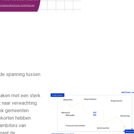
de spanning tussen
maken met een sterk
t naar verwachting
Ook gemeenten
tekorten hebben
 ambities van
 gaat de