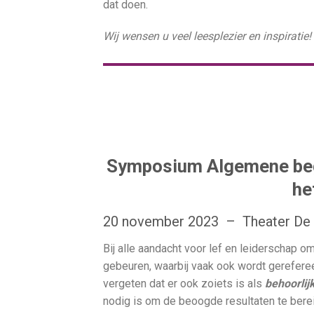
dat doen.
Wij wensen u veel leesplezier en inspiratie!
Symposium Algemene begi
he
20 november 2023 – Theater De V
Bij alle aandacht voor lef en leiderschap o
gebeuren, waarbij vaak ook wordt gereferee
vergeten dat er ook zoiets is als
behoorlij
nodig is om de beoogde resultaten te bere