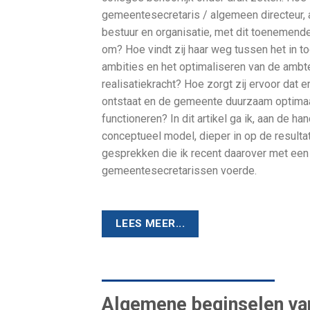
gemeentesecretaris / algemeen directeur, 
bestuur en organisatie, met dit toenemend
om? Hoe vindt zij haar weg tussen het in 
ambities en het optimaliseren van de ambte
realisatiekracht? Hoe zorgt zij ervoor dat e
ontstaat en de gemeente duurzaam optimaal
functioneren? In dit artikel ga ik, aan de ha
conceptueel model, dieper in op de resulta
gesprekken die ik recent daarover met een 
gemeentesecretarissen voerde.
LEES MEER...
Algemene beginselen van