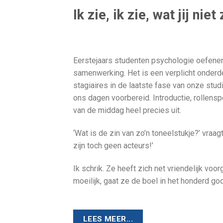
Ik zie, ik zie, wat jij niet 
Eerstejaars studenten psychologie oefene
samenwerking. Het is een verplicht onderdee
stagiaires in de laatste fase van onze stu
ons dagen voorbereid. Introductie, rollens
van de middag heel precies uit.
‘Wat is de zin van zo’n toneelstukje?’ vra
zijn toch geen acteurs!’
Ik schrik. Ze heeft zich net vriendelijk vo
moeilijk, gaat ze de boel in het honderd g
LEES MEER...