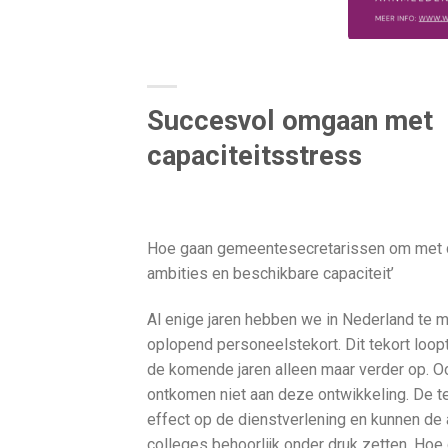
Succesvol omgaan met
capaciteitsstress
Hoe gaan gemeentesecretarissen om met 
ambities en beschikbare capaciteit’
Al enige jaren hebben we in Nederland te 
oplopend personeelstekort. Dit tekort loop
de komende jaren alleen maar verder op. 
ontkomen niet aan deze ontwikkeling. De 
effect op de dienstverlening en kunnen de
colleges behoorlijk onder druk zetten. Hoe