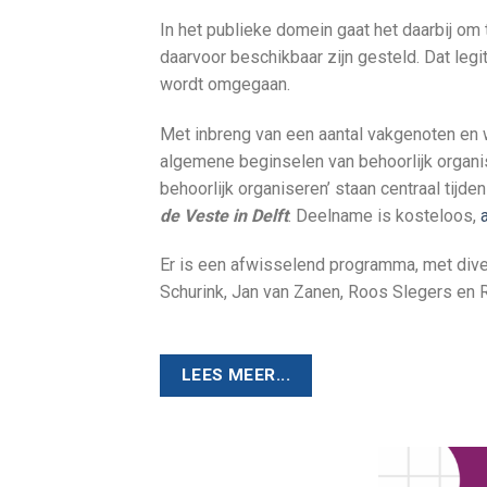
In het publieke domein gaat het daarbij o
daarvoor beschikbaar zijn gesteld. Dat leg
wordt omgegaan.
Met inbreng van een aantal vakgenoten en
algemene beginselen van behoorlijk organi
behoorlijk organiseren’ staan centraal tij
de Veste in Delft
. Deelname is kosteloos,
Er is een afwisselend programma, met dive
Schurink, Jan van Zanen, Roos Slegers en 
LEES MEER...