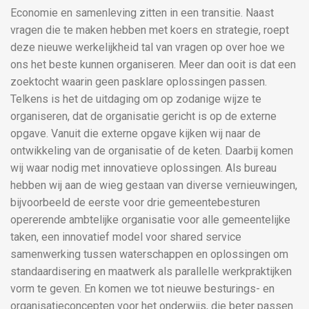
Economie en samenleving zitten in een transitie. Naast
vragen die te maken hebben met koers en strategie, roept
deze nieuwe werkelijkheid tal van vragen op over hoe we
ons het beste kunnen organiseren. Meer dan ooit is dat een
zoektocht waarin geen pasklare oplossingen passen.
Telkens is het de uitdaging om op zodanige wijze te
organiseren, dat de organisatie gericht is op de externe
opgave. Vanuit die externe opgave kijken wij naar de
ontwikkeling van de organisatie of de keten. Daarbij komen
wij waar nodig met innovatieve oplossingen. Als bureau
hebben wij aan de wieg gestaan van diverse vernieuwingen,
bijvoorbeeld de eerste voor drie gemeentebesturen
opererende ambtelijke organisatie voor alle gemeentelijke
taken, een innovatief model voor shared service
samenwerking tussen waterschappen en oplossingen om
standaardisering en maatwerk als parallelle werkpraktijken
vorm te geven. En komen we tot nieuwe besturings- en
organisatieconcepten voor het onderwijs, die beter passen