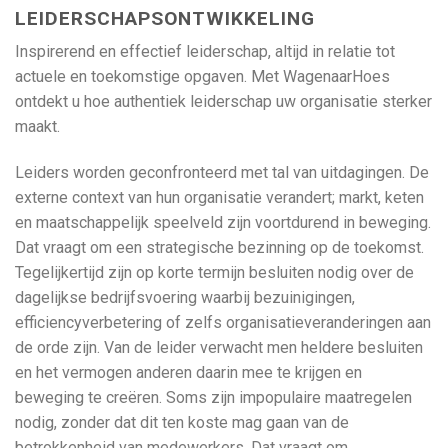
LEIDERSCHAPSONTWIKKELING
Inspirerend en effectief leiderschap, altijd in relatie tot
actuele en toekomstige opgaven. Met WagenaarHoes
ontdekt u hoe authentiek leiderschap uw organisatie sterker
maakt.
Leiders worden geconfronteerd met tal van uitdagingen. De
externe context van hun organisatie verandert; markt, keten
en maatschappelijk speelveld zijn voortdurend in beweging.
Dat vraagt om een strategische bezinning op de toekomst.
Tegelijkertijd zijn op korte termijn besluiten nodig over de
dagelijkse bedrijfsvoering waarbij bezuinigingen,
efficiencyverbetering of zelfs organisatieveranderingen aan
de orde zijn. Van de leider verwacht men heldere besluiten
en het vermogen anderen daarin mee te krijgen en
beweging te creëren. Soms zijn impopulaire maatregelen
nodig, zonder dat dit ten koste mag gaan van de
betrokkenheid van medewerkers. Dat vraagt om