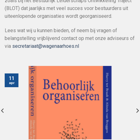
zoals bij het Bestuurlijk Leiderschaps Ontwikkeling Traject
(BLOT) dat jaarlijks met veel succes voor bestuurders uit
uiteenlopende organisaties wordt georganiseerd.
Lees wat wij u kunnen bieden, of neem bij vragen of
belangstelling vrijblijvend contact op met onze adviseurs of
via
secretariaat@wagenaarhoes.nl
11
apr