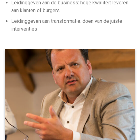
Leidinggeven aan de business: hoge kwaliteit leveren
aan klanten of burgers
Leidinggeven aan transformatie: doen van de juiste
interventies