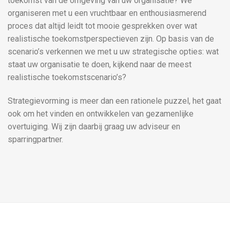
toekomst van de omgeving van uw organisatie? We
organiseren met u een vruchtbaar en enthousiasmerend
proces dat altijd leidt tot mooie gesprekken over wat
realistische toekomstperspectieven zijn. Op basis van de
scenario’s verkennen we met u uw strategische opties: wat
staat uw organisatie te doen, kijkend naar de meest
realistische toekomstscenario’s?
Strategievorming is meer dan een rationele puzzel, het gaat
ook om het vinden en ontwikkelen van gezamenlijke
overtuiging. Wij zijn daarbij graag uw adviseur en
sparringpartner.