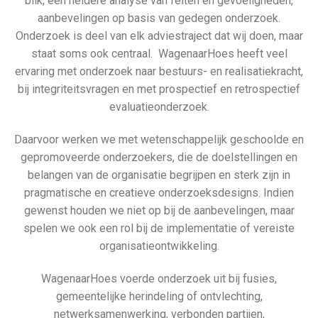
blik, een heldere analyse van feiten en gevoeligheden,
aanbevelingen op basis van gedegen onderzoek.
Onderzoek is deel van elk adviestraject dat wij doen, maar
staat soms ook centraal. WagenaarHoes heeft veel
ervaring met onderzoek naar bestuurs- en realisatiekracht,
bij integriteitsvragen en met prospectief en retrospectief
evaluatieonderzoek.
Daarvoor werken we met wetenschappelijk geschoolde en
gepromoveerde onderzoekers, die de doelstellingen en
belangen van de organisatie begrijpen en sterk zijn in
pragmatische en creatieve onderzoeksdesigns. Indien
gewenst houden we niet op bij de aanbevelingen, maar
spelen we ook een rol bij de implementatie of vereiste
organisatieontwikkeling.
WagenaarHoes voerde onderzoek uit bij fusies,
gemeentelijke herindeling of ontvlechting,
netwerksamenwerking, verbonden partijen,