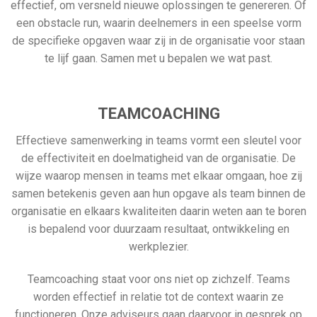
effectief, om versneld nieuwe oplossingen te genereren. Of
een obstacle run, waarin deelnemers in een speelse vorm
de specifieke opgaven waar zij in de organisatie voor staan
te lijf gaan. Samen met u bepalen we wat past.
TEAMCOACHING
Effectieve samenwerking in teams vormt een sleutel voor
de effectiviteit en doelmatigheid van de organisatie. De
wijze waarop mensen in teams met elkaar omgaan, hoe zij
samen betekenis geven aan hun opgave als team binnen de
organisatie en elkaars kwaliteiten daarin weten aan te boren
is bepalend voor duurzaam resultaat, ontwikkeling en
werkplezier.
Teamcoaching staat voor ons niet op zichzelf. Teams
worden effectief in relatie tot de context waarin ze
functioneren. Onze adviseurs gaan daarvoor in gesprek op