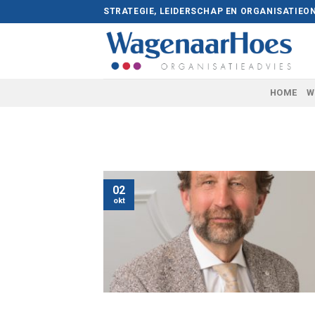
Skip
STRATEGIE, LEIDERSCHAP EN ORGANISATIEO
to
content
HOME
W
02
okt