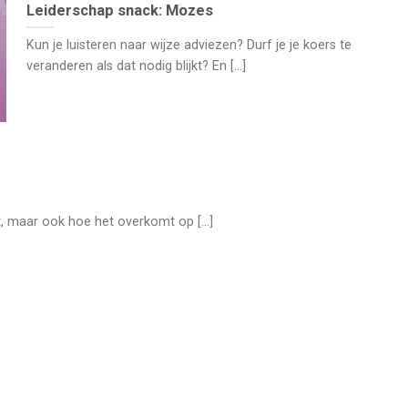
Leiderschap snack: Mozes
Kun je luisteren naar wijze adviezen? Durf je je koers te
veranderen als dat nodig blijkt? En [...]
t, maar ook hoe het overkomt op [...]