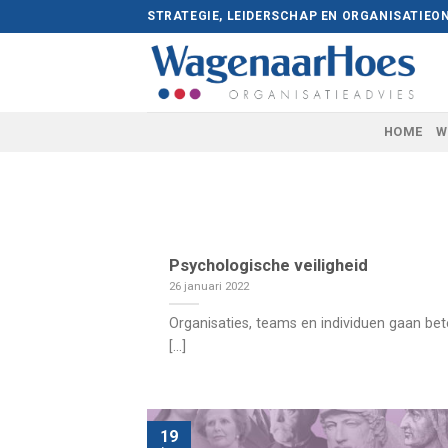
Skip
STRATEGIE, LEIDERSCHAP EN ORGANISATIEO
to
content
HOME
W
Psychologische veiligheid
26 januari 2022
Organisaties, teams en individuen gaan bet
[...]
19