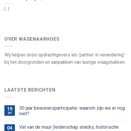
[...]
OVER WAGENAARHOES
Wij helpen onze opdrachtgevers als ‘partner in verandering’
bij het doorgronden en aanpakken van lastige vraagstukken.
LAATSTE BERICHTEN
30 jaar bewonersparticipatie: waarom zijn we er nog
19
jul
niet?
Val van de muur (leiderschap snacks, historische
04