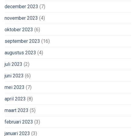
december 2023
(7)
november 2023
(4)
oktober 2023
(6)
september 2023
(16)
augustus 2023
(4)
juli 2023
(2)
juni 2023
(6)
mei 2023
(7)
april 2023
(8)
maart 2023
(5)
februari 2023
(3)
januari 2023
(3)