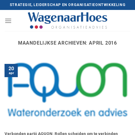
Skip
STRATEGIE, LEIDERSCHAP EN ORGANISATIEONTWIKKELING
to
content
MAANDELIJKSE ARCHIEVEN:
APRIL 2016
20
apr
Verbonden partij AQUON: Rollen scheiden om te verbinden