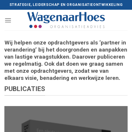
Skip
STRATEGIE, LEIDERSCHAP EN ORGANISATIEONTWIKKELING
to
content
Wij helpen onze opdrachtgevers als ‘partner in
verandering’ bij het doorgronden en aanpakken
van lastige vraagstukken. Daarover publiceren
we regelmatig. Ook dat doen we graag samen
met onze opdrachtgevers, zodat we van
elkaars visie, benadering en werkwijze leren.
PUBLICATIES