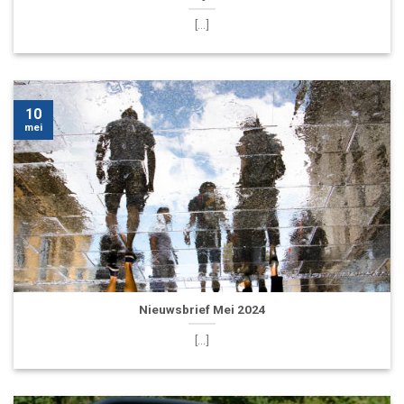
[...]
10
mei
Nieuwsbrief Mei 2024
[...]