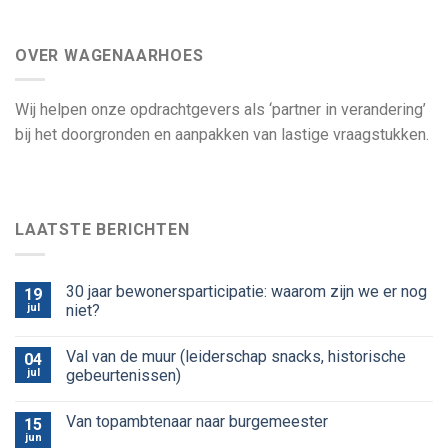
OVER WAGENAARHOES
Wij helpen onze opdrachtgevers als ‘partner in verandering’
bij het doorgronden en aanpakken van lastige vraagstukken.
LAATSTE BERICHTEN
30 jaar bewonersparticipatie: waarom zijn we er nog
19
jul
niet?
Val van de muur (leiderschap snacks, historische
04
jul
gebeurtenissen)
Van topambtenaar naar burgemeester
15
jun