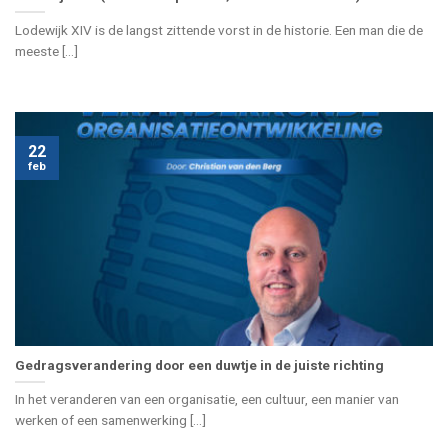
Lodewijk XIV is de langst zittende vorst in de historie. Een man die de
meeste [...]
22
feb
Gedragsverandering door een duwtje in de juiste richting
In het veranderen van een organisatie, een cultuur, een manier van
werken of een samenwerking [...]