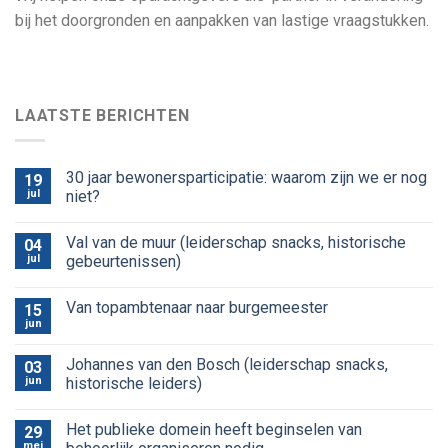
bij het doorgronden en aanpakken van lastige vraagstukken.
LAATSTE BERICHTEN
30 jaar bewonersparticipatie: waarom zijn we er nog
19
jul
niet?
Val van de muur (leiderschap snacks, historische
04
jul
gebeurtenissen)
Van topambtenaar naar burgemeester
15
jun
Johannes van den Bosch (leiderschap snacks,
03
jun
historische leiders)
Het publieke domein heeft beginselen van
29
mei