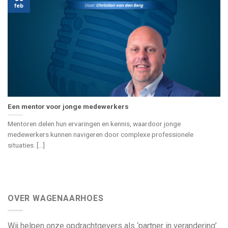
feb
Een mentor voor jonge medewerkers
Mentoren delen hun ervaringen en kennis, waardoor jonge
medewerkers kunnen navigeren door complexe professionele
situaties. [...]
OVER WAGENAARHOES
Wij helpen onze opdrachtgevers als ‘partner in verandering’