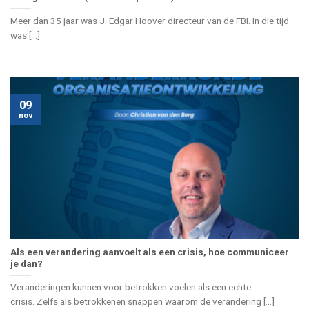
Meer dan 35 jaar was J. Edgar Hoover directeur van de FBI. In die tijd
was [...]
09
nov
Als een verandering aanvoelt als een crisis, hoe communiceer
je dan?
Veranderingen kunnen voor betrokken voelen als een echte
crisis. Zelfs als betrokkenen snappen waarom de verandering [...]