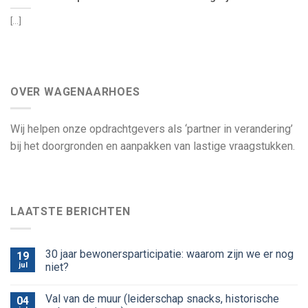
[...]
OVER WAGENAARHOES
Wij helpen onze opdrachtgevers als ‘partner in verandering’
bij het doorgronden en aanpakken van lastige vraagstukken.
LAATSTE BERICHTEN
30 jaar bewonersparticipatie: waarom zijn we er nog
19
jul
niet?
Val van de muur (leiderschap snacks, historische
04