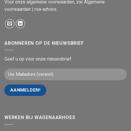
Voor onze algemene voorwaarden, zie
Algemene
voorwaarden | roa-advies
.
ABONNEREN OP DE NIEUWSBRIEF
Geef u op voor onze nieuwsbrief.
WERKEN BIJ WAGENAARHOES