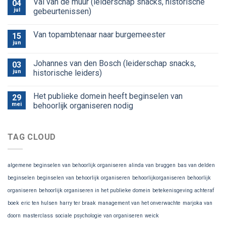
Val van de muur (leiderschap snacks, historische
04
jul
gebeurtenissen)
Van topambtenaar naar burgemeester
15
jun
Johannes van den Bosch (leiderschap snacks,
03
jun
historische leiders)
Het publieke domein heeft beginselen van
29
mei
behoorlijk organiseren nodig
TAG CLOUD
algemene beginselen van behoorlijk organiseren
alinda van bruggen
bas van delden
beginselen
beginselen van behoorlijk organiseren
behoorlijkorganiseren
behoorlijk
organiseren
behoorlijk organiseren in het publieke domein
betekenisgeving achteraf
boek
eric ten hulsen
harry ter braak
management van het onverwachte
marjoka van
doorn
masterclass
sociale psychologie van organiseren
weick