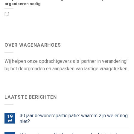
organiseren nodig
[...]
OVER WAGENAARHOES
Wij helpen onze opdrachtgevers als ‘partner in verandering’
bij het doorgronden en aanpakken van lastige vraagstukken.
LAATSTE BERICHTEN
30 jaar bewonersparticipatie: waarom zijn we er nog
19
jul
niet?