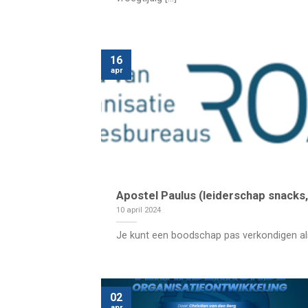
16
apr
Apostel Paulus (leiderschap snacks, 
10 april 2024
Je kunt een boodschap pas verkondigen als j
02
apr