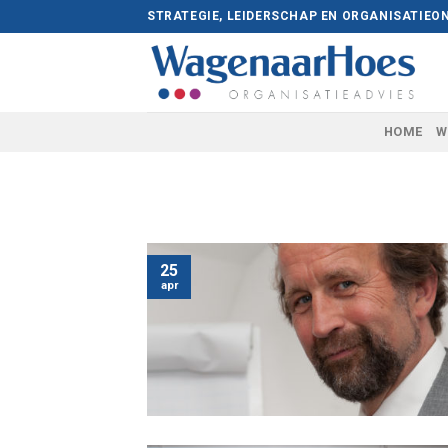
Skip
STRATEGIE, LEIDERSCHAP EN ORGANISATIEO
to
content
HOME
W
25
apr