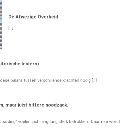
De Afwezige Overheid
[...]
storische leiders)
ede balans tussen verschillende krachten nodig [...]
 maar juist bittere noodzaak.
nboarding” voelen zich langdurig sterk betrokken. Daarmee wordt