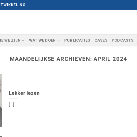
NTWIKKELING
IE WE ZIJN
WAT WE DOEN
PUBLICATIES
CASES
PODCASTS
MAANDELIJKSE ARCHIEVEN:
APRIL 2024
Lekker lezen
[...]