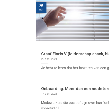
25
apr
Graaf Floris V (leiderschap snack, hi
25 april 2024
Je hebt te leren dat het bewaren van een go
Onboarding. Meer dan een modeterm,
17 april 2024
Medewerkers die positief zijn over hun “o
vroegtijdig [...]