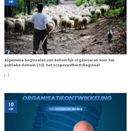
okt
Algemene beginselen van behoorlijk organiseren voor het
publieke domein (10): het scopevastheidsbeginsel
[...]
10
okt