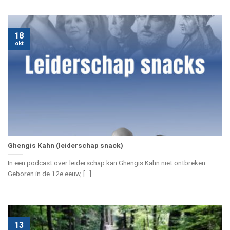
18
okt
Ghengis Kahn (leiderschap snack)
In een podcast over leiderschap kan Ghengis Kahn niet ontbreken.
Geboren in de 12e eeuw, [...]
13