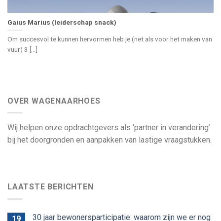
Gaius Marius (leiderschap snack)
Om succesvol te kunnen hervormen heb je (net als voor het maken van
vuur) 3 [...]
OVER WAGENAARHOES
Wij helpen onze opdrachtgevers als ‘partner in verandering’
bij het doorgronden en aanpakken van lastige vraagstukken.
LAATSTE BERICHTEN
30 jaar bewonersparticipatie: waarom zijn we er nog
19