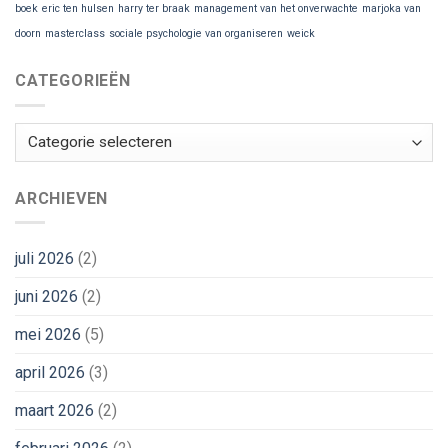
boek
eric ten hulsen
harry ter braak
management van het onverwachte
marjoka van
doorn
masterclass
sociale psychologie van organiseren
weick
CATEGORIEËN
Categorieën
ARCHIEVEN
juli 2026
(2)
juni 2026
(2)
mei 2026
(5)
april 2026
(3)
maart 2026
(2)