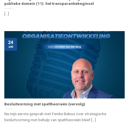
publieke domein (11): het transparantiebeginsel
[...]
24
okt
Besluitvorming met speltheorieën (vervolg)
Na mijn eerste gesprek met Femke Bekius over strategische
besluitvorming met behulp van speltheorieën bleef [...]