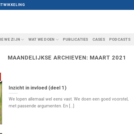
NTWIKKELING
IE WE ZIJN
WAT WE DOEN
PUBLICATIES
CASES
PODCASTS
MAANDELIJKSE ARCHIEVEN:
MAART 2021
Inzicht in invloed (deel 1)
We lopen allemaal wel eens vast. We doen een goed voorstel,
met passende argumenten. En [...]