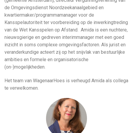
(gemeente Amsterdam), directeur vergunningverlening van
de Omgevingsdienst Noordzeekanaalgebied en
kwartiermaker/programmamanager voor de
Kansspelautoriteit ter voorbereiding op de inwerkingtreding
van de Wet Kansspelen op Afstand. Amida is een nuchtere,
nieuwsgierige en gedreven interimmanager met een goed
inzicht in soms complexe omgevingsfactoren. Als jurist en
veranderkundige acteert zij op het snijvlak van bestuurlijke
ambities en formele en organisatorische
(on-)mogelijkheden.
Het team van WagenaarHoes is verheugd Amida als collega
te verwelkomen.