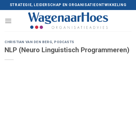
Skip
STRATEGIE, LEIDERSCHAP EN ORGANISATIEONTWIKKELING
to
content
CHRISTIAN VAN DEN BERG
,
PODCASTS
NLP (Neuro Linguistisch Programmeren)