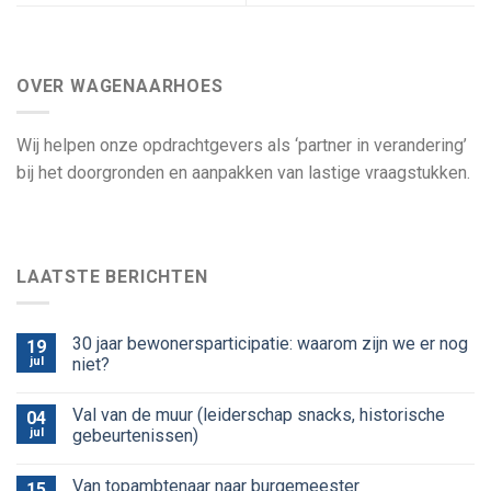
OVER WAGENAARHOES
Wij helpen onze opdrachtgevers als ‘partner in verandering’
bij het doorgronden en aanpakken van lastige vraagstukken.
LAATSTE BERICHTEN
30 jaar bewonersparticipatie: waarom zijn we er nog
19
jul
niet?
Val van de muur (leiderschap snacks, historische
04
jul
gebeurtenissen)
Van topambtenaar naar burgemeester
15