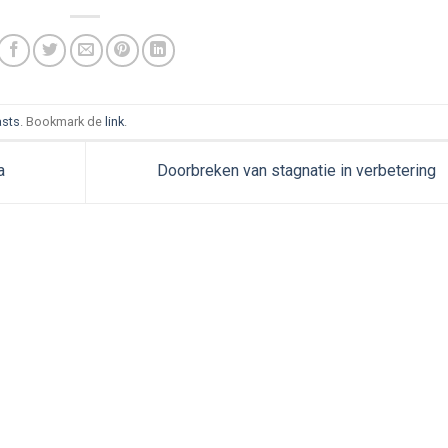
sts
. Bookmark de
link
.
a
Doorbreken van stagnatie in verbetering