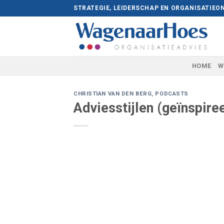
Skip
STRATEGIE, LEIDERSCHAP EN ORGANISATIEO
to
content
HOME
W
CHRISTIAN VAN DEN BERG
,
PODCASTS
Adviesstijlen (geïnspire