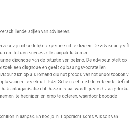
 verschillende stijlen van adviseren.
rvoor zijn inhoudelijke expertise uit te dragen. De adviseur geef
den om tot een succesvolle aanpak te komen
urige diagnose van de situatie van belang. De adviseur stelt op
rzoek een diagnose en geeft oplossingsvoorstellen.
dviseur zich op als iemand die het proces van het onderzoeken 
 oplossingen begeleidt. Edar Schein gebruikt de volgende definit
de klantorganisatie dat deze in staat wordt gesteld vraagstukke
 nemen, te begrijpen en erop te acteren, waardoor beoogde
hillen in aanpak. En hoe je in 1 opdracht soms wisselt van