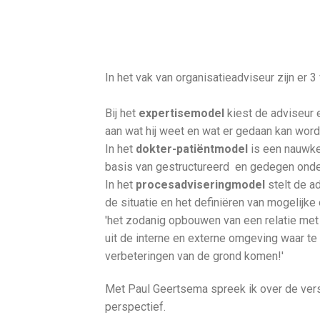
In het vak van organisatieadviseur zijn er 3
Bij het
expertisemodel
kiest de adviseur e
aan wat hij weet en wat er gedaan kan wor
In het
dokter-patiëntmodel
is een nauwke
basis van gestructureerd en gedegen onde
In het
procesadviseringmodel
stelt de a
de situatie en het definiëren van mogelijke
'het zodanig opbouwen van een relatie met 
uit de interne en externe omgeving waar te
verbeteringen van de grond komen!'
Met Paul Geertsema spreek ik over de versc
perspectief.