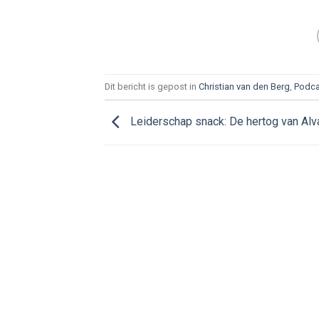
Dit bericht is gepost in
Christian van den Berg
,
Podca
Leiderschap snack: De hertog van Alv