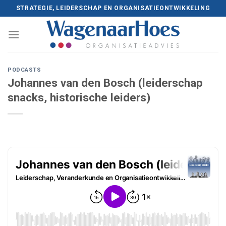
Skip
STRATEGIE, LEIDERSCHAP EN ORGANISATIEONTWIKKELING
to
content
PODCASTS
Johannes van den Bosch (leiderschap
snacks, historische leiders)