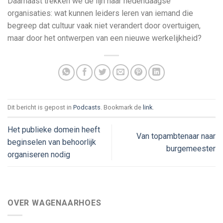
Daarnaast trekken we de lijn naar hedendaagse
organisaties: wat kunnen leiders leren van iemand die
begreep dat cultuur vaak niet verandert door overtuigen,
maar door het ontwerpen van een nieuwe werkelijkheid?
Dit bericht is gepost in
Podcasts
. Bookmark de
link
.
Het publieke domein heeft
Van topambtenaar naar
beginselen van behoorlijk
burgemeester
organiseren nodig
OVER WAGENAARHOES