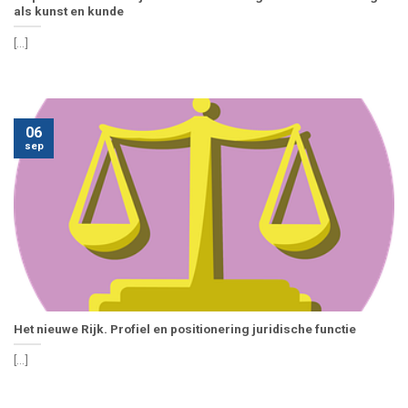
als kunst en kunde
[...]
06
sep
Het nieuwe Rijk. Profiel en positionering juridische functie
[...]