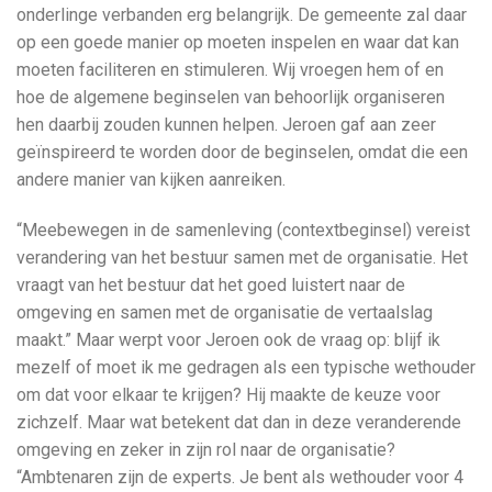
onderlinge verbanden erg belangrijk. De gemeente zal daar
op een goede manier op moeten inspelen en waar dat kan
moeten faciliteren en stimuleren. Wij vroegen hem of en
hoe de algemene beginselen van behoorlijk organiseren
hen daarbij zouden kunnen helpen. Jeroen gaf aan zeer
geïnspireerd te worden door de beginselen, omdat die een
andere manier van kijken aanreiken.
“Meebewegen in de samenleving (contextbeginsel) vereist
verandering van het bestuur samen met de organisatie. Het
vraagt van het bestuur dat het goed luistert naar de
omgeving en samen met de organisatie de vertaalslag
maakt.” Maar werpt voor Jeroen ook de vraag op: blijf ik
mezelf of moet ik me gedragen als een typische wethouder
om dat voor elkaar te krijgen? Hij maakte de keuze voor
zichzelf. Maar wat betekent dat dan in deze veranderende
omgeving en zeker in zijn rol naar de organisatie?
“Ambtenaren zijn de experts. Je bent als wethouder voor 4