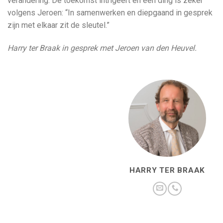
verandering. De toekomst intrigeert en één ding is zeker
volgens Jeroen: “In samenwerken en diepgaand in gesprek
zijn met elkaar zit de sleutel.”
Harry ter Braak in gesprek met Jeroen van den Heuvel.
HARRY TER BRAAK