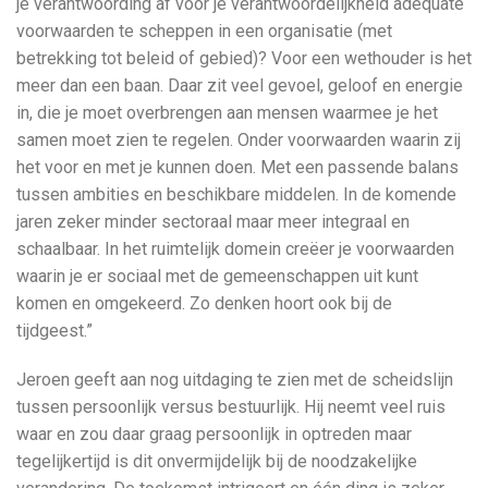
je verantwoording af voor je verantwoordelijkheid adequate
voorwaarden te scheppen in een organisatie (met
betrekking tot beleid of gebied)? Voor een wethouder is het
meer dan een baan. Daar zit veel gevoel, geloof en energie
in, die je moet overbrengen aan mensen waarmee je het
samen moet zien te regelen. Onder voorwaarden waarin zij
het voor en met je kunnen doen. Met een passende balans
tussen ambities en beschikbare middelen. In de komende
jaren zeker minder sectoraal maar meer integraal en
schaalbaar. In het ruimtelijk domein creëer je voorwaarden
waarin je er sociaal met de gemeenschappen uit kunt
komen en omgekeerd. Zo denken hoort ook bij de
tijdgeest.”
Jeroen geeft aan nog uitdaging te zien met de scheidslijn
tussen persoonlijk versus bestuurlijk. Hij neemt veel ruis
waar en zou daar graag persoonlijk in optreden maar
tegelijkertijd is dit onvermijdelijk bij de noodzakelijke