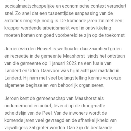
sociaalmaatschappelijke en economische context verandert
snel. Zo snel dat een tussentijdse aanpassing van de
ambities mogelijk nodig is. De komende jaren zal met een
krapper wordende arbeidsmarkt veel in ontwikkeling
moeten komen om goed voorbereid te zijn op de toekomst.
Jeroen van den Heuvel is wethouder duurzaamheid groen
en recreatie in de gemeente Maashorst sinds het ontstaan
van die gemeente op 1 januari 2022 na een fusie van
Landerd en Uden. Daarvoor was hij al acht jaar raadslid in
Landerd. Hij nam met veel belangstelling kennis van onze
algemene beginselen van behoorlijk organiseren.
Jeroen kent de gemeenschap van Maashorst als
ondernemend en actief, levend op de droog-natte
scheidslijn van de Peel. Van de inwoners wordt de
komende jaren veel gevraagd en de afhankelijkheid van
vrijwilligers zal groter worden. Dan zijn de bestaande