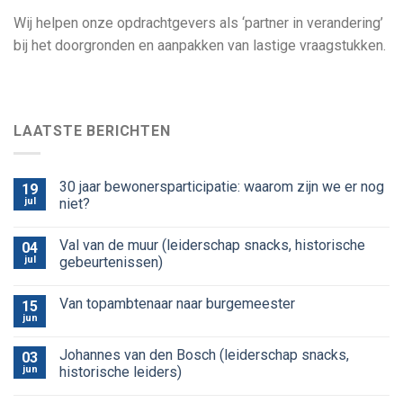
Wij helpen onze opdrachtgevers als ‘partner in verandering’
bij het doorgronden en aanpakken van lastige vraagstukken.
LAATSTE BERICHTEN
30 jaar bewonersparticipatie: waarom zijn we er nog
19
jul
niet?
Val van de muur (leiderschap snacks, historische
04
jul
gebeurtenissen)
Van topambtenaar naar burgemeester
15
jun
Johannes van den Bosch (leiderschap snacks,
03
jun
historische leiders)