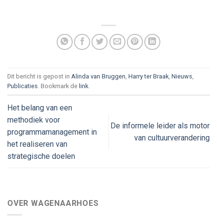
Dit bericht is gepost in
Alinda van Bruggen
,
Harry ter Braak
,
Nieuws
,
Publicaties
. Bookmark de
link
.
Het belang van een
methodiek voor
De informele leider als motor
programmamanagement in
van cultuurverandering
het realiseren van
strategische doelen
OVER WAGENAARHOES