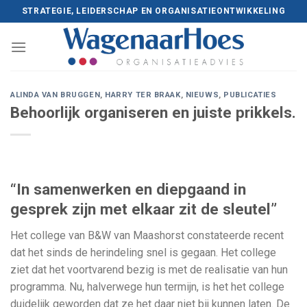
Skip
STRATEGIE, LEIDERSCHAP EN ORGANISATIEONTWIKKELING
to
content
ALINDA VAN BRUGGEN
,
HARRY TER BRAAK
,
NIEUWS
,
PUBLICATIES
Behoorlijk organiseren en juiste prikkels.
“In samenwerken en diepgaand in
gesprek zijn met elkaar zit de sleutel”
Het college van B&W van Maashorst constateerde recent
dat het sinds de herindeling snel is gegaan. Het college
ziet dat het voortvarend bezig is met de realisatie van hun
programma. Nu, halverwege hun termijn, is het het college
duidelijk geworden dat ze het daar niet bij kunnen laten. De