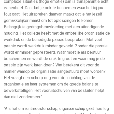
complexe situaties (hoge emotie) dan is transparantie echt
essentieel. Dan durf je ook te benoemen waar het bij jou
fout gaat. Het uitspreken daarvan maakt dat je het jezelf
gemakkelijker maakt om tot oplossingen te komen.
Belangrijk is gedragsbeïnvloeding met een uitnodigende
houding. Het college heeft met de ambtelijke organisatie de
werkdruk en de benodigde passie besproken. Met veel
passie wordt werkdruk minder gevoeld. Zonder die passie
wordt er minder gepresteerd. Waar moet je als bestuur
beschermen en wordt de druk te groot en waar mag je de
passie zijn werk laten doen? Wat betekent dit voor de
manier waarop de organisatie aangestuurd moet worden?
Het vraagt een scherp oog voor de inrichting van de
organisatie en haar systemen om de goede balans te
bewerkstelligen. Het vooruitschuiven van besluiten helpt
dan niet zondermeer.”
“Als het om rentmeesterschap, eigenaarschap gaat: hoe leg