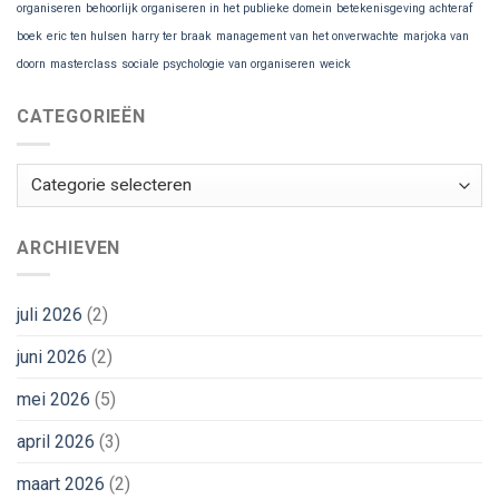
organiseren
behoorlijk organiseren in het publieke domein
betekenisgeving achteraf
boek
eric ten hulsen
harry ter braak
management van het onverwachte
marjoka van
doorn
masterclass
sociale psychologie van organiseren
weick
CATEGORIEËN
Categorieën
ARCHIEVEN
juli 2026
(2)
juni 2026
(2)
mei 2026
(5)
april 2026
(3)
maart 2026
(2)