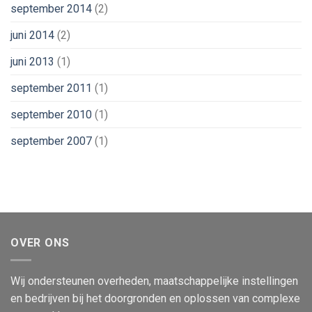
september 2014
(2)
juni 2014
(2)
juni 2013
(1)
september 2011
(1)
september 2010
(1)
september 2007
(1)
OVER ONS
Wij ondersteunen overheden, maatschappelijke instellingen
en bedrijven bij het doorgronden en oplossen van complexe