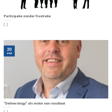
Participatie zonder frustratie
[...]
20
sep
“Deliverology” als motor van resultaat
[...]