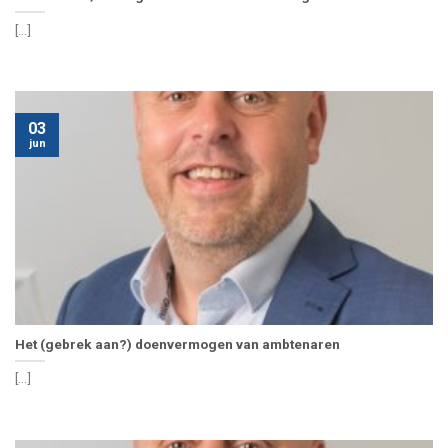
[...]
03
jun
Het (gebrek aan?) doenvermogen van ambtenaren
[...]