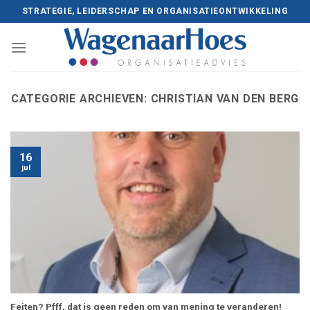
Skip
STRATEGIE, LEIDERSCHAP EN ORGANISATIEONTWIKKELING
to
content
CATEGORIE ARCHIEVEN:
CHRISTIAN VAN DEN BERG
16
jul
Feiten? Pfff, dat is geen reden om van mening te veranderen!