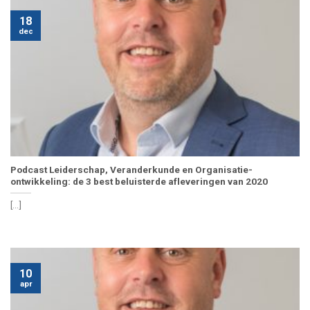
18
dec
Podcast Leiderschap, Veranderkunde en Organisatie-
ontwikkeling: de 3 best beluisterde afleveringen van 2020
[...]
10
apr